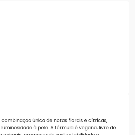
combinação única de notas florais e cítricas,
luminosidade à pele. A fórmula é vegana, livre de
 animais, promovendo sustentabilidade e