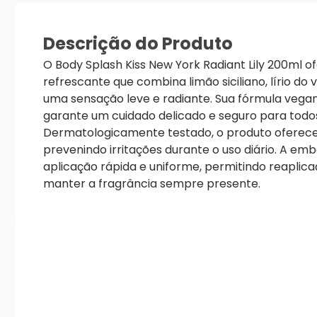
Descrição do Produto
O Body Splash Kiss New York Radiant Lily 200ml o
refrescante que combina limão siciliano, lírio do
uma sensação leve e radiante. Sua fórmula vegan
garante um cuidado delicado e seguro para todos
Dermatologicamente testado, o produto oferece
prevenindo irritações durante o uso diário. A em
aplicação rápida e uniforme, permitindo reaplica
manter a fragrância sempre presente.