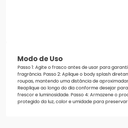
Modo de Uso
Passo 1: Agite o frasco antes de usar para garan
fragrância. Passo 2: Aplique o body splash diret
roupas, mantendo uma distância de aproximadam
Reaplique ao longo do dia conforme desejar par
frescor e luminosidade. Passo 4: Armazene o pro
protegido da luz, calor e umidade para preservar