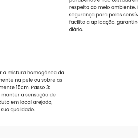
respeito ao meio ambiente.
segurança para peles sensív
facilita a aplicação, garanti
diário.
tir a mistura homogênea da
amente na pele ou sobre as
ente 15cm. Passo 3:
a manter a sensação de
duto em local arejado,
 sua qualidade.