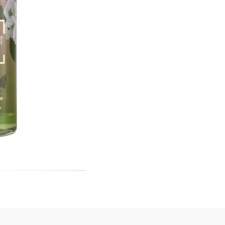
Melhores descontos
Melhores descontos
Melhores descontos
Melhores descontos
Melhores descontos
Melhores descontos
Melhores descontos