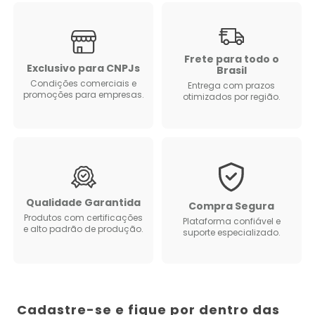
Frete para todo o
Exclusivo para CNPJs
Brasil
Condições comerciais e
Entrega com prazos
promoções para empresas.
otimizados por região.
Qualidade Garantida
Compra Segura
Produtos com certificações
Plataforma confiável e
e alto padrão de produção.
suporte especializado.
Cadastre-se e fique por dentro das