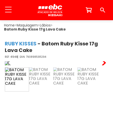
Maquiagem
Lábios
Batom Ruby Kisse 17g Lava Cake
RUBY KISSES
-
Batom Ruby Kisse 17g
Lava Cake
41948
7908985911294