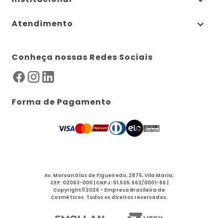
Atendimento
Conheça nossas Redes Sociais
Forma de Pagamento
Av. Morvan Dias de Figueiredo, 2875, Vila Maria,
CEP: 02063-000 | CNPJ: 01.505.662/0001-86 |
Copyright©2026 - Empresa Brasileira de
Cosméticos. Todos os direitos reservados.