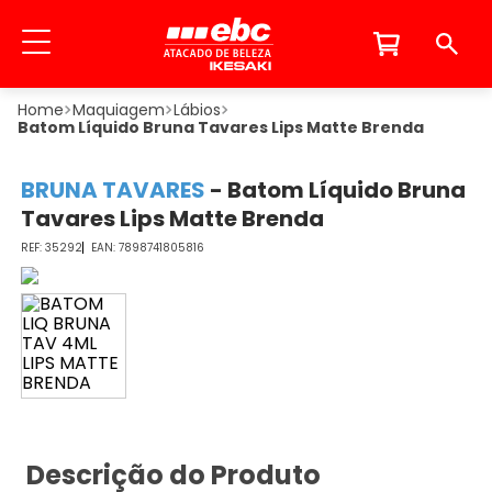
Maquiagem
Lábios
Batom Líquido Bruna Tavares Lips Matte Brenda
BRUNA TAVARES
-
Batom Líquido Bruna
Tavares Lips Matte Brenda
35292
7898741805816
Descrição do Produto