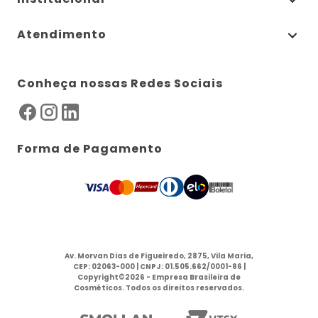
Atendimento
Conheça nossas Redes Sociais
Forma de Pagamento
Av. Morvan Dias de Figueiredo, 2875, Vila Maria,
CEP: 02063-000 | CNPJ: 01.505.662/0001-86 |
Copyright©2026 - Empresa Brasileira de
Cosméticos. Todos os direitos reservados.