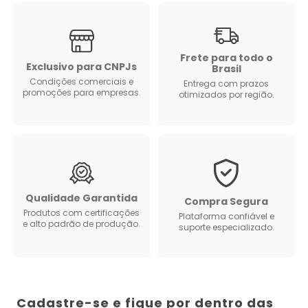
Frete para todo o
Exclusivo para CNPJs
Brasil
Condições comerciais e
Entrega com prazos
promoções para empresas.
otimizados por região.
Qualidade Garantida
Compra Segura
Produtos com certificações
Plataforma confiável e
e alto padrão de produção.
suporte especializado.
Cadastre-se e fique por dentro das