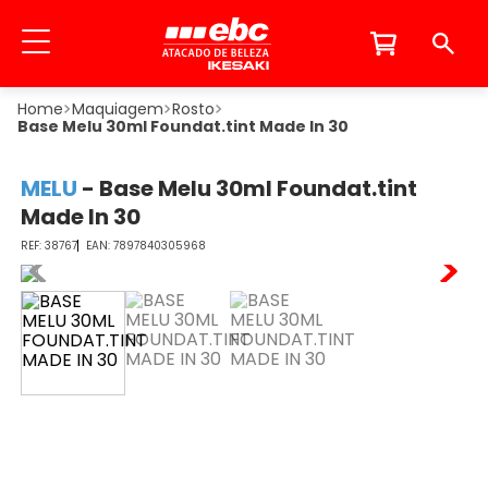
Maquiagem
Rosto
Base Melu 30ml Foundat.tint Made In 30
MELU
-
Base Melu 30ml Foundat.tint
Made In 30
38767
7897840305968