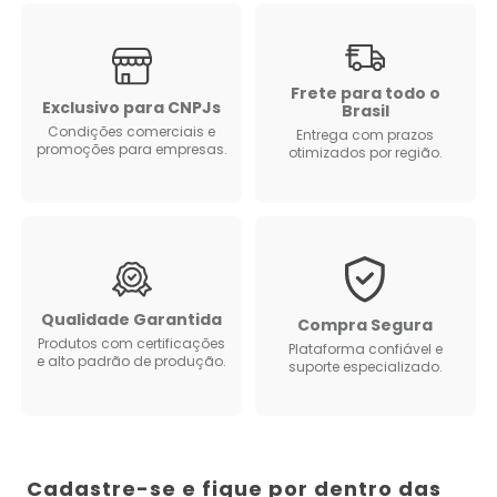
Frete para todo o
Exclusivo para CNPJs
Brasil
Condições comerciais e
Entrega com prazos
promoções para empresas.
otimizados por região.
Qualidade Garantida
Compra Segura
Produtos com certificações
Plataforma confiável e
e alto padrão de produção.
suporte especializado.
Cadastre-se e fique por dentro das