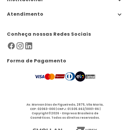
Atendimento
Conheça nossas Redes Sociais
Forma de Pagamento
Av. Morvan Dias de Figueiredo, 2875, Vila Maria,
CEP: 02063-000 | CNPJ: 01.505.662/0001-86 |
Copyright©2026 - Empresa Brasileira de
Cosméticos. Todos os direitos reservados.