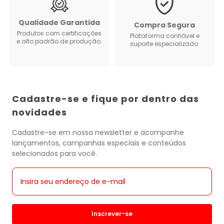
Qualidade Garantida
Compra Segura
Produtos com certificações
Plataforma confiável e
e alto padrão de produção.
suporte especializado.
Cadastre-se e fique por dentro das
novidades
Cadastre-se em nossa newsletter e acompanhe
lançamentos, campanhas especiais e conteúdos
selecionados para você.
Inscrever-se