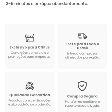
3–5 minutos e enxágue abundantemente.
Frete para todo o
Exclusivo para CNPJs
Brasil
Condições comerciais e
Entrega com prazos
promoções para empresas.
otimizados por região.
Qualidade Garantida
Compra Segura
Produtos com certificações
Plataforma confiável e
e alto padrão de produção.
suporte especializado.