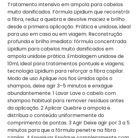
Tratamento intensivo em ampola para cabelos
muito danificados. Fórmula Lipidium que reconstrói
a fibra, reduz a quebra e devolve maciez e brilho
desde a primeira aplicação. Prática e unidose, ideal
para uso em casa ou em viagem. Reconstrução
profunda e brilho imediato: fórmula concentrada
Lipidium para cabelos muito danificados em
ampola unidose prática. Embalagem unidose de
10ml, ideal para tratamentos pontuais e viagens;
tecnologia Lipidium para reforçar a fibra capilar.
Modo de uso Aplique nos fios úmidos após o
shampoo, deixe agir 3–5 minutos e enxágue
abundantemente. 1 Lavar Lave o cabelo com
shampoo habitual para remover resíduos antes
da aplicação. 2 Aplicar Quebre a ampola e
distribua o conteúdo uniformemente do
comprimento às pontas. 3 Agir Deixe agir por 3 a 5
minutos para que a fórmula penetre na fibra
capilar. 4 Enxaguar Enxágue completamente com