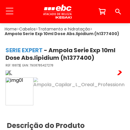
Cabelos
Tratamento e hidratação
Ampola Serie Exp 10ml Dose Abs.lipidium (h1377400)
SERIE EXPERT
-
Ampola Serie Exp 10ml
Dose Abs.lipidium (h1377400)
18873
7908785427278
Descrição do Produto