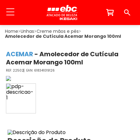
Unhas
Creme mãos e pés
Amolecedor de Cutícula Acemar Morango 100ml
ACEMAR
-
Amolecedor de Cutícula
Acemar Morango 100ml
22502
618341019126