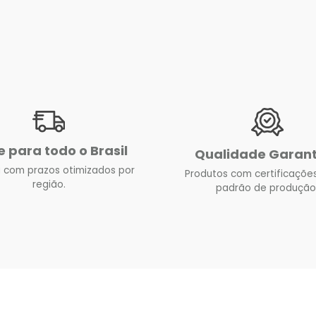
e para todo o Brasil
Qualidade Garan
 com prazos otimizados por
Produtos com certificações
região.
padrão de produção