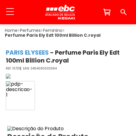
Perfumes
Feminino
Perfume Paris Ely Edt 100ml Billion C.royal
PARIS ELYSEES
-
Perfume Paris Ely Edt
100ml Billion C.royal
15733
3454090003064