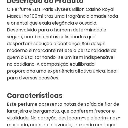
Descrição do Produto
O Perfume EDT Paris Elysees Billion Casino Royal
Masculino 100ml traz uma fragrância amadeirada
e oriental que exala elegância e ousadia.
Desenvolvido para o homem determinado e
seguro, combina notas sofisticadas que
despertam sedução e confiança. Seu design
moderno e marcante reflete a personalidade de
quem o usa, tornando-se um item indispensável
no cotidiano. A composição equilibrada
proporciona uma experiência olfativa única, ideal
para diversas ocasiões.
Características
Este perfume apresenta notas de saída de flor de
laranjeira e bergamota, que conferem frescor e
vitalidade. No coração, destacam-se alecrim, noz-
moscada, coentro e lavanda, trazendo um toque