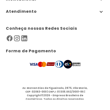
Atendimento
Conheça nossas Redes Sociais
Forma de Pagamento
Av. Morvan Dias de Figueiredo, 2875, Vila Maria,
CEP: 02063-000 | CNPJ: 01.505.662/0001-86 |
Copyright©2026 - Empresa Brasileira de
Cosméticos. Todos os direitos reservados.