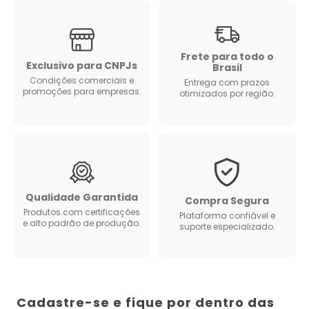
Frete para todo o
Exclusivo para CNPJs
Brasil
Condições comerciais e
Entrega com prazos
promoções para empresas.
otimizados por região.
Qualidade Garantida
Compra Segura
Produtos com certificações
Plataforma confiável e
e alto padrão de produção.
suporte especializado.
Cadastre-se e fique por dentro das