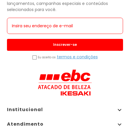
lançamentos, campanhas especiais e conteúdos
selecionados para você.
Inscrever-se
termos e condições
Eu aceito os
Institucional
Atendimento