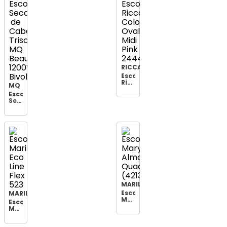
RICCA
Escova
Ricca
MQ
Colors
Escova
Oval
Secadora
Midi
de
Pink
Cabelo
2444
Triscova
MQ
Beauty
1200W
Bivolt
MARILU
Escova
MARILU
Marylu
Escova
Almofadada
Marilu
Quadrada
Eco
(4213)
Line