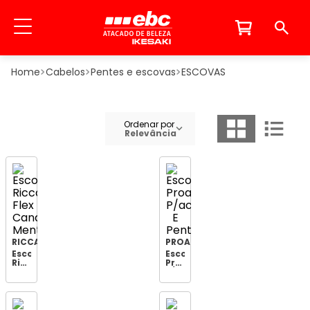
Cabelos
Pentes e escovas
ESCOVAS
Ordenar por
Relevância
RICCA
PROART
Escova
Escova
Ricca
Proart
Flex
P/acabamento
Candy
E
Menta
Penteado