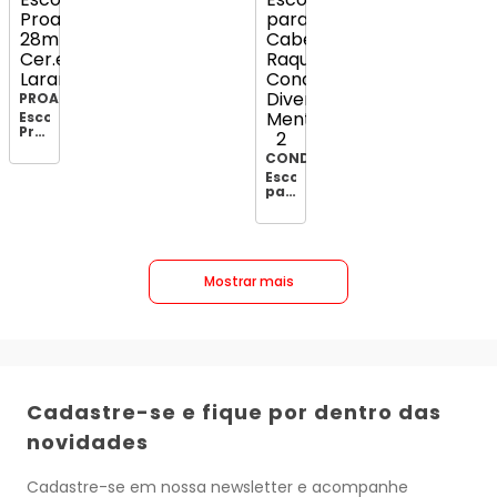
PROART
Escova
Proart
28mm
CONDOR
Cer.expert
Laranja
Escova
para
Cabelo
Raquete
Condor
Divertida
Mente
2
Mostrar mais
Cadastre-se e fique por dentro das
novidades
Cadastre-se em nossa newsletter e acompanhe