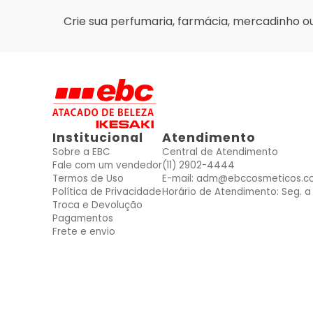
Crie sua perfumaria, farmácia, mercadinho ou l
Institucional
Atendimento
Sobre a EBC
Central de Atendimento
Fale com um vendedor
(11) 2902-4444
Termos de Uso
E-mail: adm@ebccosmeticos.c
Política de Privacidade
Horário de Atendimento: Seg. a 
Troca e Devolução
Pagamentos
Frete e envio