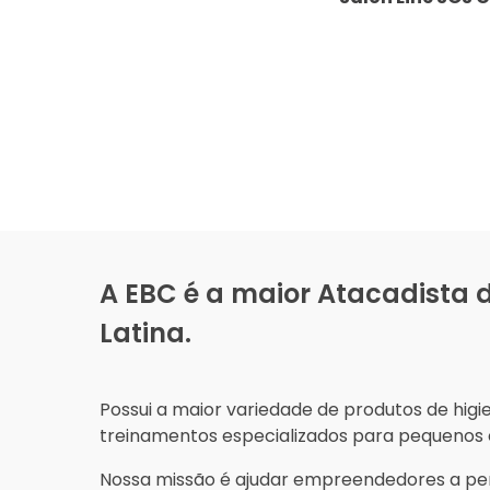
Kids Nutrição 
300ml
A EBC é a maior Atacadista
Latina.
Possui a maior variedade de produtos de higi
treinamentos especializados para pequenos e
Nossa missão é ajudar empreendedores a pe