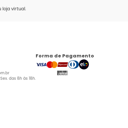
oja virtual.
Forma de Pagamento
om.br
Sex. das 8h às 18h.